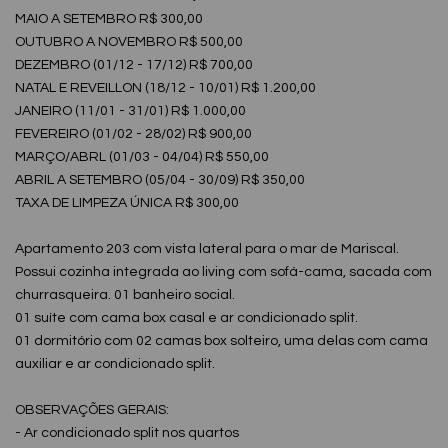
MAIO A SETEMBRO R$ 300,00
OUTUBRO A NOVEMBRO R$ 500,00
DEZEMBRO (01/12 - 17/12) R$ 700,00
NATAL E REVEILLON (18/12 - 10/01) R$ 1.200,00
JANEIRO (11/01 - 31/01) R$ 1.000,00
FEVEREIRO (01/02 - 28/02) R$ 900,00
MARÇO/ABRL (01/03 - 04/04) R$ 550,00
ABRIL A SETEMBRO (05/04 - 30/09) R$ 350,00
TAXA DE LIMPEZA ÚNICA R$ 300,00
Apartamento 203 com vista lateral para o mar de Mariscal.
Possui cozinha integrada ao living com sofá-cama, sacada com
churrasqueira. 01 banheiro social.
01 suíte com cama box casal e ar condicionado split.
01 dormitório com 02 camas box solteiro, uma delas com cama
auxiliar e ar condicionado split.
OBSERVAÇÕES GERAIS:
- Ar condicionado split nos quartos