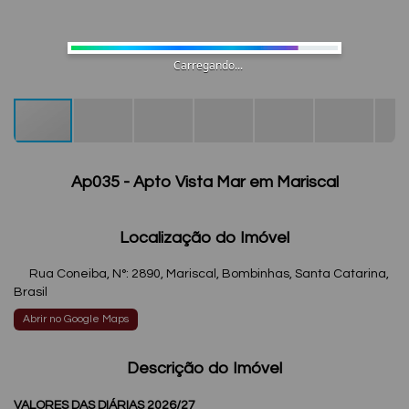
Carregando...
Ap035 - Apto Vista Mar em Mariscal
Localização do Imóvel
Rua Coneiba
,
N°:
2890
,
Mariscal
,
Bombinhas
,
Santa Catarina
,
Brasil
Abrir no Google Maps
Descrição do Imóvel
VALORES DAS DIÁRIAS 2026/27