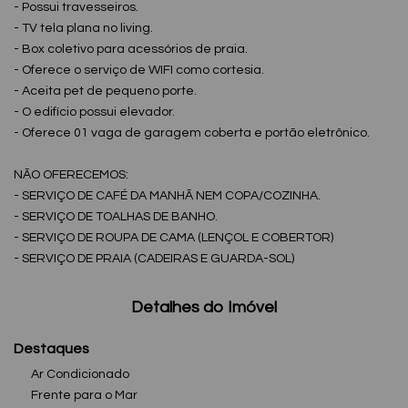
- Possui travesseiros.
- TV tela plana no living.
- Box coletivo para acessórios de praia.
- Oferece o serviço de WIFI como cortesia.
- Aceita pet de pequeno porte.
- O edifício possui elevador.
- Oferece 01 vaga de garagem coberta e portão eletrônico.
NÃO OFERECEMOS:
- SERVIÇO DE CAFÉ DA MANHÃ NEM COPA/COZINHA.
- SERVIÇO DE TOALHAS DE BANHO.
- SERVIÇO DE ROUPA DE CAMA (LENÇOL E COBERTOR)
- SERVIÇO DE PRAIA (CADEIRAS E GUARDA-SOL)
Detalhes do Imóvel
Destaques
Ar Condicionado
Frente para o Mar