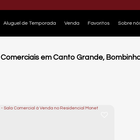
Aluguel de Temporada
Venda
Favoritos
Sobre nó
 Comerciais em Canto Grande, Bombinha