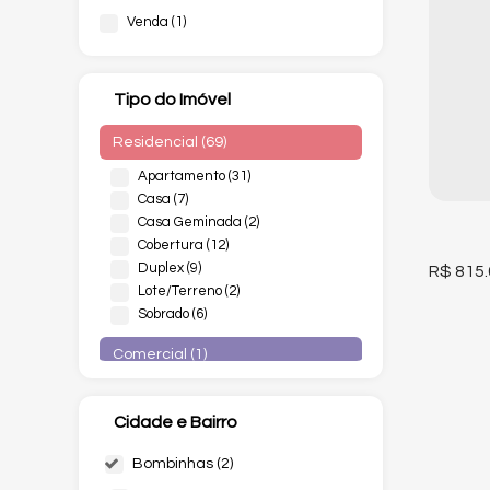
Venda (1)
Tipo do Imóvel
Residencial (69)
Apartamento (31)
Casa (7)
Casa Geminada (2)
Cobertura (12)
Duplex (9)
R$
815.
Lote/Terreno (2)
Sobrado (6)
Comercial (1)
Salas Comerciais (1)
Cidade e Bairro
Bombinhas (2)