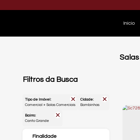
Início
Salas
Filtros da Busca
Tipo de Imóvel:
Cidade:
Comercial » Salas Comerciais
Bombinhas
Bairro:
Canto Grande
Finalidade