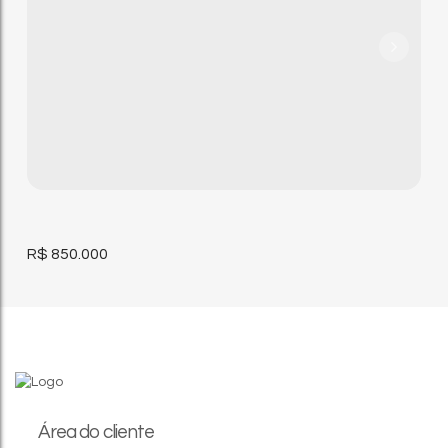
R$
850.000
Área do cliente