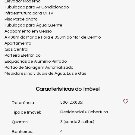
Elevador Moderno
Tubulação para Ar Condicionado
Infraestrutura para CFTV
Piso Porcelanato
Tubulação para Água Quente
Acabamento em Gesso
A 400m do Mar de Fora e 350m do Mar de Dentro
Apartamento
Gás Central
Porteiro Eletrônico
Esquadrias de Alumínio Pintado
Portão de Garagem Automatizado
Medidores Individuais de Água, Luz e Gás
Características do Imóvel
536
(DX085)
Referência:
Residencial
»
Cobertura
Tipo de Imóvel:
3 (sendo 3 suítes)
Quartos:
4
Banheiros: