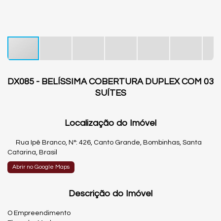
DX085 - BELÍSSIMA COBERTURA DUPLEX COM 03
SUÍTES
Localização do Imóvel
Rua Ipê Branco
,
N°:
426
,
Canto Grande
,
Bombinhas
,
Santa
Catarina
,
Brasil
Abrir no Google Maps
Descrição do Imóvel
O Empreendimento