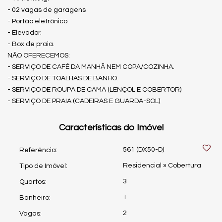
- 02 vagas de garagens
- Portão eletrônico.
- Elevador.
- Box de praia.
NÃO OFERECEMOS:
- SERVIÇO DE CAFÉ DA MANHÃ NEM COPA/COZINHA.
- SERVIÇO DE TOALHAS DE BANHO.
- SERVIÇO DE ROUPA DE CAMA (LENÇOL E COBERTOR)
- SERVIÇO DE PRAIA (CADEIRAS E GUARDA-SOL)
Características do Imóvel
561
(DX50-D)
Referência:
Residencial
»
Cobertura
Tipo de Imóvel:
3
Quartos:
1
Banheiro:
2
Vagas: