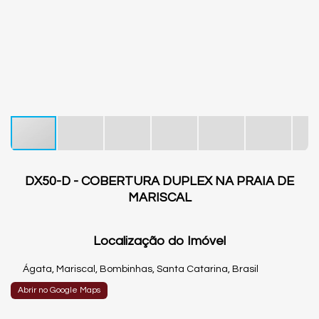
DX50-D - COBERTURA DUPLEX NA PRAIA DE
MARISCAL
Localização do Imóvel
Ágata
,
Mariscal
,
Bombinhas
,
Santa Catarina
,
Brasil
Abrir no Google Maps