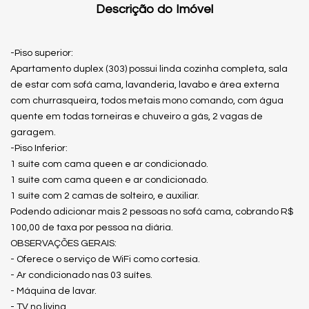
Descrição do Imóvel
-Piso superior:
Apartamento duplex (303) possui linda cozinha completa, sala
de estar com sofá cama, lavanderia, lavabo e área externa
com churrasqueira, todos metais mono comando, com água
quente em todas torneiras e chuveiro a gás, 2 vagas de
garagem.
-Piso Inferior:
1 suíte com cama queen e ar condicionado.
1 suíte com cama queen e ar condicionado.
1 suíte com 2 camas de solteiro, e auxiliar.
Podendo adicionar mais 2 pessoas no sofá cama, cobrando R$
100,00 de taxa por pessoa na diária.
OBSERVAÇÕES GERAIS:
- Oferece o serviço de WiFi como cortesia.
- Ar condicionado nas 03 suítes.
- Máquina de lavar.
- TV no living.