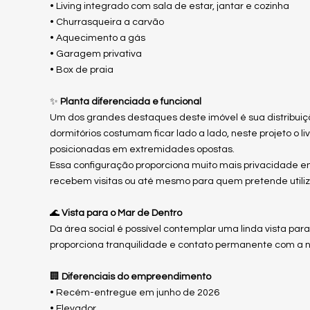
• Living integrado com sala de estar, jantar e cozinha
• Churrasqueira a carvão
• Aquecimento a gás
• Garagem privativa
• Box de praia
✨
Planta diferenciada e funcional
Um dos grandes destaques deste imóvel é sua distribuiçã
dormitórios costumam ficar lado a lado, neste projeto o l
posicionadas em extremidades opostas.
Essa configuração proporciona muito mais privacidade ent
recebem visitas ou até mesmo para quem pretende utili
🌊
Vista para o Mar de Dentro
Da área social é possível contemplar uma linda vista pa
proporciona tranquilidade e contato permanente com a 
🏢
Diferenciais do empreendimento
• Recém-entregue em junho de 2026
• Elevador