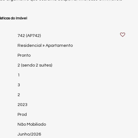
sticas do Imóvel
742
(AP742)
Residencial
»
Apartamento
Pronto
2 (sendo 2 suítes)
1
3
2
2023
Prod
Não Mobiliado
Junho/2026