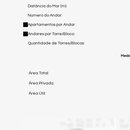
Distância do Mar (m):
Número do Andar:
Apartamentos por Andar:
Andares por Torre/Bloco:
Quantidade de Torres/Blocos:
Medid
Área Total:
Área Privada:
Área Útil: