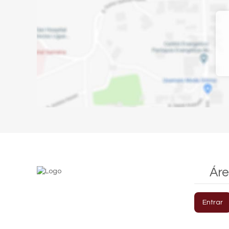
Áre
Entrar