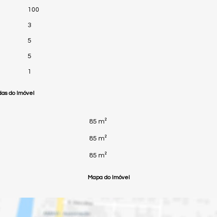
100
3
5
5
1
as do Imóvel
85 m²
85 m²
85 m²
Mapa do Imóvel