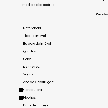
de médio e alto padrão.
Caracterí
Referência:
Tipo de Imóvel:
Estágio do Imóvel:
Quartos:
Sala:
Banheiros:
Vagas:
Ano de Construção:
Construtora:
Mobílias:
Data de Entrega: