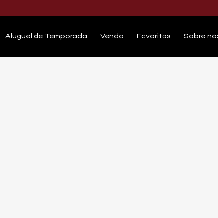
Aluguel de Temporada
Venda
Favoritos
Sobre nó