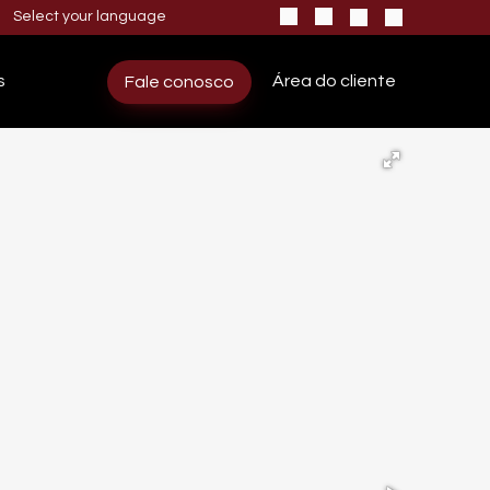
s
Área do cliente
Fale conosco