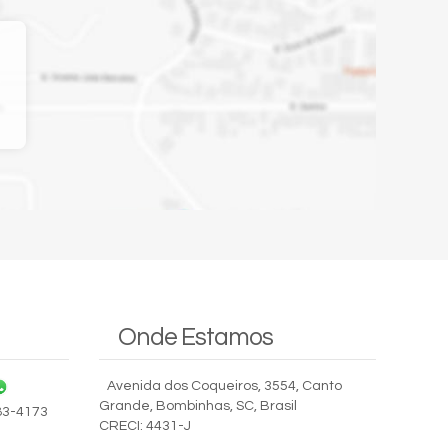
Onde Estamos
Avenida dos Coqueiros
,
3554
,
Canto
Grande
,
Bombinhas
,
SC
,
Brasil
83-4173
CRECI: 4431-J