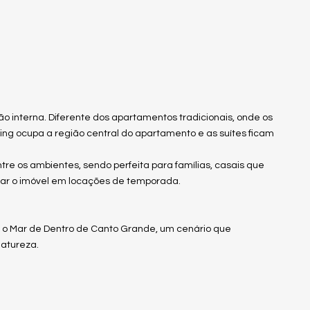
o interna. Diferente dos apartamentos tradicionais, onde os
iving ocupa a região central do apartamento e as suítes ficam
re os ambientes, sendo perfeita para famílias, casais que
zar o imóvel em locações de temporada.
ra o Mar de Dentro de Canto Grande, um cenário que
natureza.