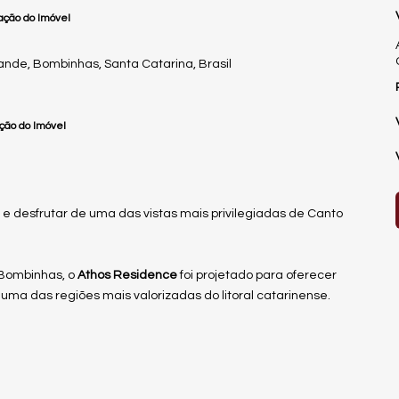
ação do Imóvel
ande
,
Bombinhas
,
Santa Catarina
,
Brasil
ção do Imóvel
r e desfrutar de uma das vistas mais privilegiadas de Canto
 Bombinhas, o
Athos Residence
foi projetado para oferecer
uma das regiões mais valorizadas do litoral catarinense.