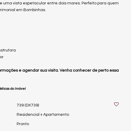
 uma vista espetacular entre dois mares. Perfeito para quem
trimonial em Bombinhas.
nstrutora
or
rmações e agendar sua visita. Venha conhecer de perto essa
sticas do Imóvel
739
(DX739)
Residencial
»
Apartamento
Pronto