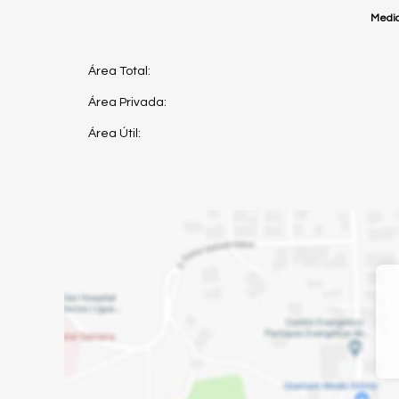
Medid
Área Total:
Área Privada:
Área Útil: