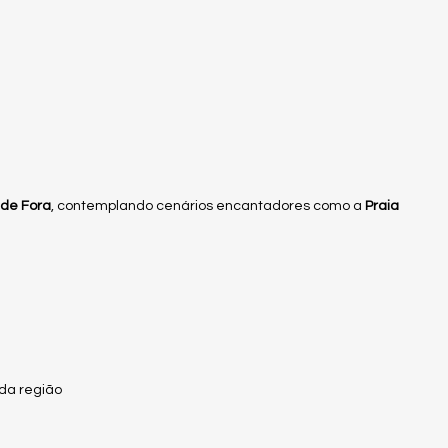
 de Fora
, contemplando cenários encantadores como a
Praia
 da região