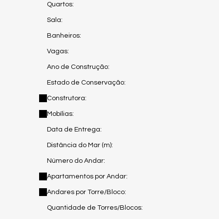
Quartos:
Sala:
Banheiros:
Vagas:
Ano de Construção:
Estado de Conservação:
Construtora:
Mobílias:
Data de Entrega:
Distância do Mar (m):
Número do Andar:
Apartamentos por Andar:
Andares por Torre/Bloco:
Quantidade de Torres/Blocos: