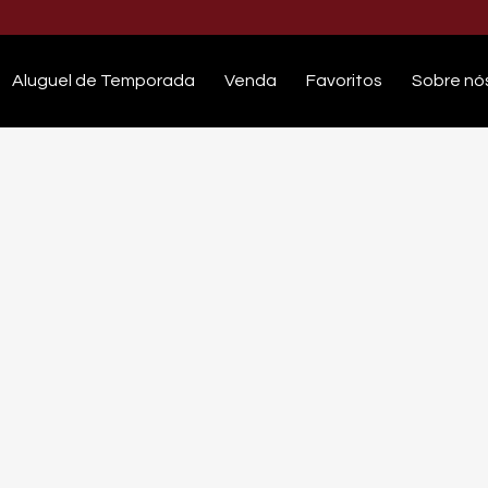
Aluguel de Temporada
Venda
Favoritos
Sobre nó