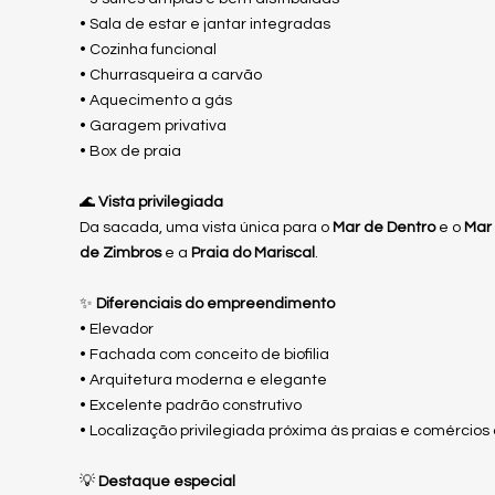
• Sala de estar e jantar integradas
• Cozinha funcional
• Churrasqueira a carvão
• Aquecimento a gás
• Garagem privativa
• Box de praia
🌊
Vista privilegiada
Da sacada, uma vista única para o
Mar de Dentro
e o
Mar
de Zimbros
e a
Praia do Mariscal
.
✨
Diferenciais do empreendimento
• Elevador
• Fachada com conceito de biofilia
• Arquitetura moderna e elegante
• Excelente padrão construtivo
• Localização privilegiada próxima às praias e comércios
💡
Destaque especial