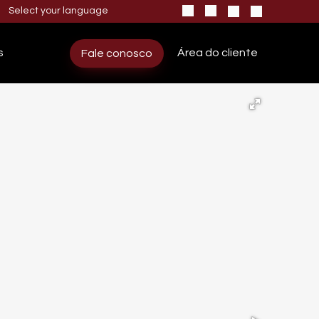
s
Área do cliente
Fale conosco