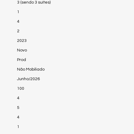
3 (sendo 3 suítes)
1
4
2
2023
Novo
Prod
Não Mobiliado
Junho/2026
100
4
5
4
1