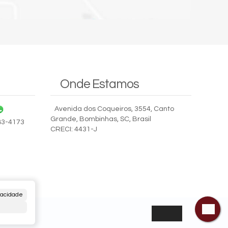
Onde Estamos
Avenida dos Coqueiros
,
3554
,
Canto
Grande
,
Bombinhas
,
SC
,
Brasil
83-4173
CRECI: 4431-J
vacidade