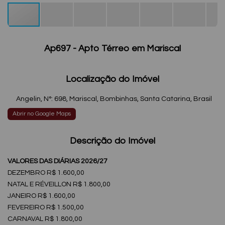
Ap697 - Apto Térreo em Mariscal
Localização do Imóvel
Angelin
,
N°:
698
,
Mariscal
,
Bombinhas
,
Santa Catarina
,
Brasil
Abrir no Google Maps
Descrição do Imóvel
VALORES DAS DIÁRIAS 2026/27
DEZEMBRO R$ 1.600,00
NATAL E RÉVEILLON R$ 1.800,00
JANEIRO R$ 1.600,00
FEVEREIRO R$ 1.500,00
CARNAVAL R$ 1.800,00