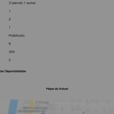
3 (sendo 1 suíte)
1
2
1
Mobiliado
8
300
2
de Disponibilidade
Mapa do Imóvel