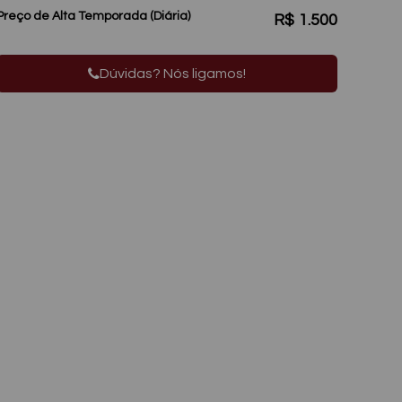
Preço de Alta Temporada (Diária)
R$
1.500
Dúvidas? Nós ligamos!