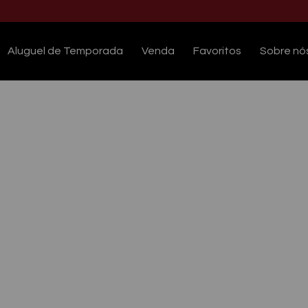
Aluguel de Temporada
Venda
Favoritos
Sobre nó