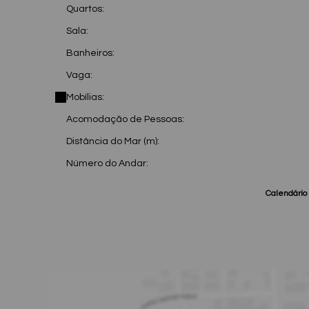
Quartos:
Sala:
Banheiros:
Vaga:
Mobílias:
Acomodação de Pessoas:
Distância do Mar (m):
Número do Andar:
Calendário 