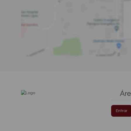
Áre
Entrar