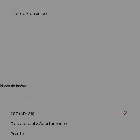
Portão Eletrônico
sticas do Imóvel
EXCLUSIVO
257
(AP428)
Residencial
»
Apartamento
Pronto