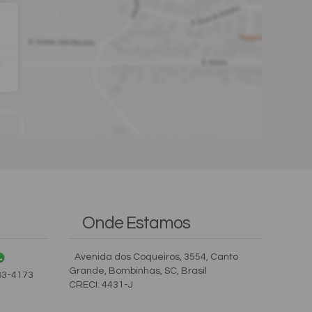
Onde Estamos
Avenida dos Coqueiros
,
3554
,
Canto
Grande
,
Bombinhas
,
SC
,
Brasil
83-4173
CRECI: 4431-J