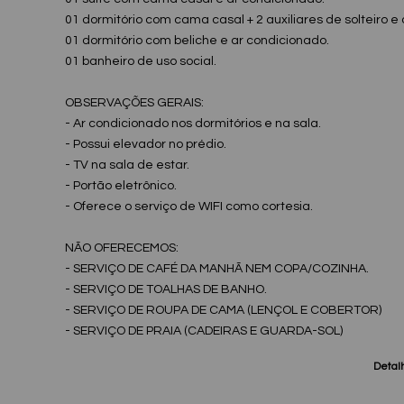
01 dormitório com cama casal + 2 auxiliares de solteiro e
01 dormitório com beliche e ar condicionado.
01 banheiro de uso social.
OBSERVAÇÕES GERAIS:
- Ar condicionado nos dormitórios e na sala.
- Possui elevador no prédio.
- TV na sala de estar.
- Portão eletrônico.
- Oferece o serviço de WIFI como cortesia.
NÃO OFERECEMOS:
- SERVIÇO DE CAFÉ DA MANHÃ NEM COPA/COZINHA.
- SERVIÇO DE TOALHAS DE BANHO.
- SERVIÇO DE ROUPA DE CAMA (LENÇOL E COBERTOR)
- SERVIÇO DE PRAIA (CADEIRAS E GUARDA-SOL)
Detal