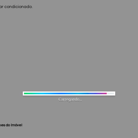
 ar condicionado.
Carregando...
hes do Imóvel