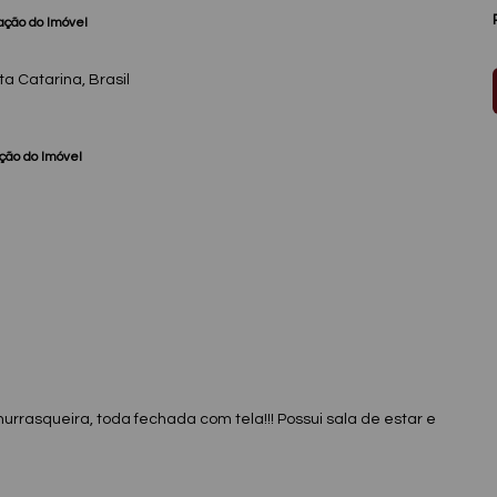
ação do Imóvel
ta Catarina
,
Brasil
ção do Imóvel
rasqueira, toda fechada com tela!!! Possui sala de estar e