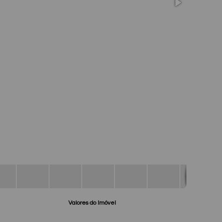
WhatsApp
Valores do Imóvel