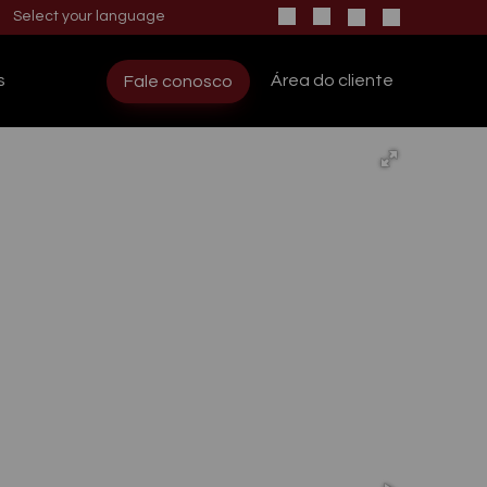
s
Área do cliente
Fale conosco